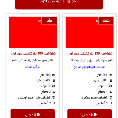
شقق إيجار سكنية بشبين الكوم
متوفر
مأجر
شقة ايجار 135 متر تشطيب سوبر لوكس بالقرب من دوتس مول و طريق ميت خاقان و بالقرب من مسجد نور الصالحين من الوسيط العقارية بشبين الكوم
شقة ايجار 180 متر تشطيب سوبر لوكس ف برج بأسانسير ع الشارع الرئيسى مباشرة بالقرب من مستشفى القصر و الجامعة من شركة الوسيط العقارية بشبين الكوم
بالقرب من دوتس مول و طريق ميت خاقان و بالقرب من مسجد نور الصالحين
بالقرب من مستشفى الجامعة و القصر
الشقة جاهزة للايجار و السكن
تم تأجير الشقة
135 متر
180 متر
الثالث علوى
التاسع علوى
3 غرف
3 غرف
1 حمام
2 حمام
تشطيب سوبر لوكس
تشطيب هاى سوبر لوكس
1 أسانسير
2 أسانسير
التفاصيل
التفاصيل