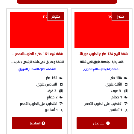
مميز
متوفر
شقة للبيع 134 متر ع الطوب دور تالت ف برج بأسانسير ع طريق ناجي شتله الرئيسى خلف اداره الجامعة من شركة الوسيط العقارية بشبين الكوم
شقة للبيع 161 متر ع الطوب الاحمر بالقرب من چيم النعماني و تري البحر من الوسيط العقارية بشبين الكوم
خلف إدارة الجامعة طريق ناجي شتلة
الشقة ع طريق ناجي شتله الرئيسي بالقرب من چيم النعماني و تري البحر
الشقة جاهزة للإستلام الفورى
الشقة جاهزة للاستلام الفوري
134 متر
161 متر
الثالث علوى
السادس علوى
3 غرف
3 غرف
1 حمام
2 حمام
تشطيب على الطوب الأحمر
تشطيب على الطوب الأحمر
1 أسانسير
1 أسانسير
التفاصيل
التفاصيل