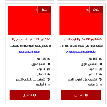
متوفر
مميز
شقة للبيع 158 متر ع الطوب الاحمر طريق ناجي شتله بالقرب من چيم النعماني من الوسيط العقارية بشبين الكوم
شقة للبيع 145 متر ع الطوب على الشارع الرئيسى و البحر مباشرة ف برج بأسانسير ع طريق ناجي شتله الرئيسى من شركة الوسيط العقارية بشبين الكوم
الشقة طريق ناجي شتله بالقرب من چيم النعماني
طريق ناجي شتله الجهه الموازيه لمستشفى القصر و كوبري امومه
الشقة جاهزة للاستلام الفورى
الشقة جاهزة للاستلام
158 متر
145 متر
السادس علوى
التاسع علوى
3 غرف
3 غرف
2 حمام
1 حمام
تشطيب على الطوب الأحمر
تشطيب على الطوب الأحمر
2 أسانسير
1 أسانسير
التفاصيل
التفاصيل