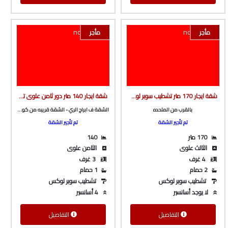
مأجر
مأجر
شقة ايجار 170 متر تشطيب سوبر لوكس دور تالت علوى بالقرب من المتحده و شارع جمال عبدالناصر من شركة الوسيط العقارية بشبين الكوم
شقة ايجار 140 متر دور ثامن علوى تشطيب سوبر لوكس من الوسيط العقارية بشبين الكوم
بالقرب من المتحده
الشقة ف ابراج الري - الشقة قريبه من كوبري فينيسيا
تم تأجير الشقة
تم تأجير الشقة
170 متر
140
الثالث علوى
الثامن علوى
4 غرف
3 غرف
2 حمام
1 حمام
تشطيب سوبر لوكس
تشطيب سوبر لوكس
لا يوجد أسانسير
4 أسانسير
التفاصيل
التفاصيل