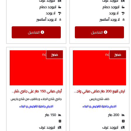
لايوجد غرف
لايوجد غرف
لايوجد حمام
لايوجد حمام
لا يوجد
لا يوجد
لا يوجد أسانسير
لا يوجد أسانسير
التفاصيل
التفاصيل
مميز
مميز
ارض للبيع 200 متر صافى مباني واجهه بحريه خلف شارع باريس ع شارع بعرض 10 متر من شركة الوسيط العقارية بشبين الكوم
أرض مباني 150 متر على جانبي شارع الجلاء بالقرب من كنافة و بسبوسه و بالقرب من شارع باريس من شركة الوسيط العقارية بشبين الكوم
خلف شارع باريس
جانبي شارع الجلاء و بالقرب من شارع باريس
الارض جاهزة للترخيص و البناء
الارض جاهزة للترخيص و البناء
200 متر
150 متر
لايوجد غرف
لايوجد غرف