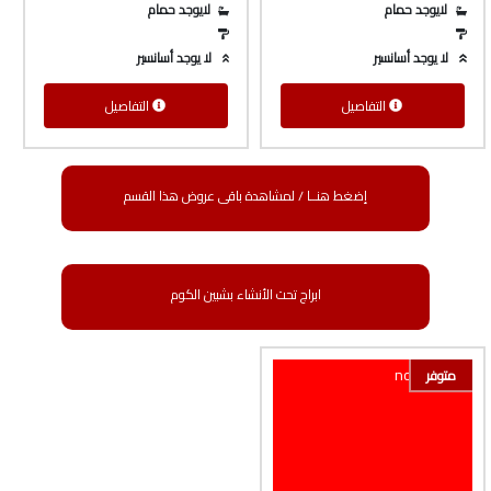
لايوجد حمام
لايوجد حمام
لا يوجد أسانسير
لا يوجد أسانسير
التفاصيل
التفاصيل
إضغط هنــا / لمشاهدة باقى عروض هذا القسم
ابراج تحت الأنشاء بشبين الكوم
متوفر