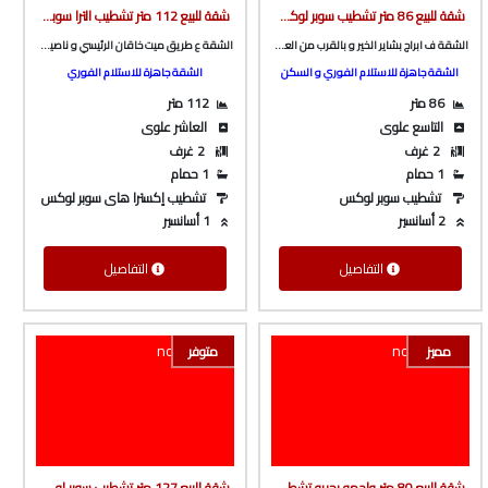
شقة للبيع 86 متر تشطيب سوبر لوكس ف ابراج بشاير الخير و بالقرب من العثيم و شارع باريس من الوسيط العقارية بشبين الكوم
شقة للبيع 112 متر تشطيب الترا سوبر لوكس ع طريق ميت خاقان الرئيسي و ناصيه شارع جانبي من الوسيط العقارية بشبين الكوم
الشقة ف ابراج بشاير الخير و بالقرب من العثيم و شارع باريس
الشقة ع طريق ميت خاقان الرئيسي و ناصيه شارع جانبي
الشقة جاهزة للاستلام الفوري و السكن
الشقة جاهزة للاستلام الفوري
86 متر
112 متر
التاسع علوى
العاشر علوى
2 غرف
2 غرف
1 حمام
1 حمام
تشطيب سوبر لوكس
تشطيب إكسترا هاى سوبر لوكس
2 أسانسير
1 أسانسير
التفاصيل
التفاصيل
مميز
متوفر
شقة للبيع 80 متر واجهه بحريه تشطيب سوبر لوكس دور أول علوى ف مساكن التعاونيات و بالقرب من فودافون من شركة الوسيط العقارية بشبين الكوم
شقة للبيع 127 متر تشطيب سوبر لوكس ف برج بأسانسير ع الرئيسي مباشرة و كامله المرافق بكفر المصيلحه من الوسيط العقارية بشبين الكوم