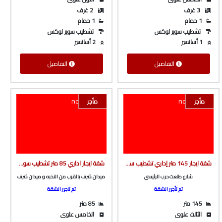
3 غرف
2 غرف
1 حمام
1 حمام
تشطيب سوبر لوكس
تشطيب سوبر لوكس
1 أسانسير
2 أسانسير
التفاصيل
التفاصيل
مأجر
مأجر
شقة ايجار 145 متر إداري تشطيب سوبر لوكس ف برج بأسانسير ع شارع طلعت حرب الرئيسى من شركة الوسيط العقارية بشبين الكوم
شقة ايجار اداري 85 متر تشطيب سوبر لوكس أول سكن ف برج جديد بأسانسير ف ميدان شرف من شركة الوسيط العقارية بشبين الكوم
شارع طلعت حرب الرئيسى
ميدان شرف بالقرب من النخبه و ميدان شرف
تم تأجير الشقة
تم تاجير الشقة
145 متر
85 متر
الثالث علوى
الخامس علوى