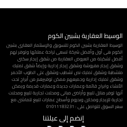
الوسيط العقارية بشبين الكوم
الوسيط العقارية بشبين الكوم للتسويق والإستثمار العقارى بشبين
الكوم هى أول وأفضل شركة تسعى لراحة عملائها وتوفر لهم
أفضل تشكيلة من العروض العقارية من شقق إيجار سكنى
وشقق إيجار مفروشة وشقق إيجار إدارية وإيضاً شقق تمليك
متشطبة وشقق تمليك نص تشطيب وشقق على الطوب الأحمر
وشقق تمليك إدارية وجميعهم ممكن توفيرهم من أبراج تحت
الأنشاء وابراج قائمة وعمارات جديدة وعمارات قديمة ويمكن
أنها توفر منازل للبيع وأراضى مبانى ومحلات تجارية للبيع ومحلات
تجارية للإيجار ومخازن وبدروم وأسطح عمارات للبيع تتماشى مع
سعر السوق للتواصل على : 01011183231
إنضم إلى عيلتنا