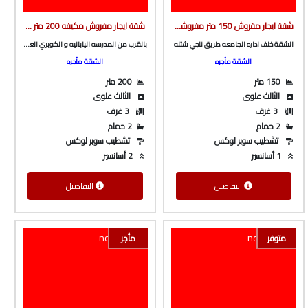
شقة ايجار مفروش 150 متر مفروشه بالكامل و مكيفه ف برج بأسانسير خلف ادارة الجامعة من الوسيط العقارية بشبين الكوم
شقة ايجار مفروش مكيفه 200 متر تشطيب و فرش سوبر لوكس ف برج بأسانسير بالقرب من المدرسه اليابانيه و الكوبري العلوى من شركة الوسيط العقارية بشبين الكوم
الشقة خلف اداره الجامعه طريق ناجي شتله
بالقرب من المدرسه اليابانيه و الكوبري العلوى
الشقة مأجره
الشقة مأجره
150 متر
200 متر
الثالث علوى
الثالث علوى
3 غرف
3 غرف
2 حمام
2 حمام
تشطيب سوبر لوكس
تشطيب سوبر لوكس
1 أسانسير
2 أسانسير
التفاصيل
التفاصيل
متوفر
مأجر