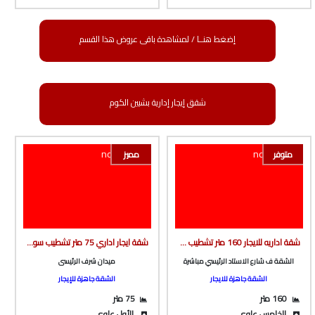
إضغط هنــا / لمشاهدة باقى عروض هذا القسم
شقق إيجار إدارية بشبين الكوم
متوفر
مميز
شقة اداريه للايجار 160 متر تشطيب سوبر لوكس ف شارع الاستاد الرئيسي مباشرة من الوسيط العقارية بشبين الكوم
شقة ايجار اداري 75 متر تشطيب سوبر لوكس أول سكن ف برج جديد بأسانسير ف ميدان شرف من شركة الوسيط العقارية بشبين الكوم
الشقة ف شارع الاستاد الرئيسي مباشرة
ميدان شرف الرئيسى
الشقة جاهزة للايجار
الشقة جاهزة للإيجار
160 متر
75 متر
الخامس علوى
الأول علوى