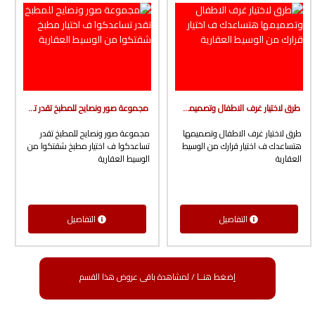
طرق لاختيار غرف الاطفال وتصميمها هتساعدك ف اختيار قرارك من الوسيط العقارية
مجموعة صور ونصايح للمطبخ تقدر تساعدكوا ف اختيار مطبخ شقتكوا من الوسيط العقارية
طرق لاختيار غرف الاطفال وتصميمها
مجموعة صور ونصايح للمطبخ تقدر
هتساعدك ف اختيار قرارك من الوسيط
تساعدكوا ف اختيار مطبخ شقتكوا من
العقارية
الوسيط العقارية
التفاصيل
التفاصيل
إضغط هنــا / لمشاهدة باقى عروض هذا القسم