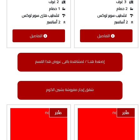
3 غرف
2 غرف
2 حمام
1 حمام
تشطيب سوبر لوكس
تشطيب هاى سوبر لوكس
2 أسانسير
2 أسانسير
التفاصيل
التفاصيل
إضغط هنــا / لمشاهدة باقى عروض هذا القسم
شقق إيجار مفروشة بشبين الكوم
مأجر
مأجر