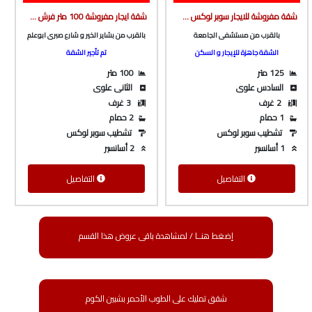
شقة مفروشة للايجار سوبر لوكس ف برج بأسانسير بالقرب من مستشفى الجامعة من شركة الوسيط العقارية بشبين الكوم
شقة ايجار مفروشة 100 متر فرش هاي سوبر لوكس بالقرب من بشاير الخير و شارع باريس من شركة الوسيط العقارية بشبين الكوم
بالقرب من مستشفى الجامعة
بالقرب من بشاير الخير و شارع صبرى ابوعلم
الشقة جاهزة للإيجار و السكن
تم تأجير الشقة
125 متر
100 متر
السادس علوى
الثانى علوى
2 غرف
3 غرف
1 حمام
2 حمام
تشطيب سوبر لوكس
تشطيب سوبر لوكس
1 أسانسير
2 أسانسير
التفاصيل
التفاصيل
إضغط هنــا / لمشاهدة باقى عروض هذا القسم
شقق تمليك على الطوب الأحمر بشبين الكوم