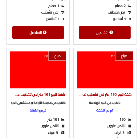
2 حمام
1 حمام
نص تشطيب
نص تشطيب
1 أسانسير
1 أسانسير
التفاصيل
التفاصيل
مباع
مباع
شقة للبيع 130 متر نص تشطيب ف برج بأسانسير بالقرب من كليه الهندسه من شركة الوسيط العقارية بشبين الكوم
شقة للبيع 161 متر نص تشطيب على طريق ميت خاقان الرئيسى ف برج بأسانسير بالقرب مدرسه الزراعة و مستشفى الدره من شركة الوسيط العقارية بشبين الكوم
بالقرب من كليه الهندسة
بالقرب من مدرسة الزراعة و مستشفى الدره
تم بيع الشقة
تم بيع الشقة
130
161 متر
الثامن علوى
الثامن علوى
3 غرف
3 غرف