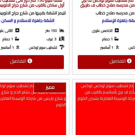
شقة للبيع 145 متر تشطيب سوبر لوكس ف برج
شقة للبيع 150 متر دور تانى ت
ب من مدرسه صلاح خطاب ف طريق
أول ساكن بالقرب من شارع جراج الاتوبي
كة الوسيط العقارية بشبين الكوم
شركة الميه بالبر الشرقي ومول ال
 من مدرسه صلاح خطاب
الوسيط العقارية بشبين الك
قة جاهزة للإستلام
الشقة جاهزة للاستلام و السكن 
الخامس علوى
150 متر
الثانى عل
1 حمام
3 غرف
1 حمام
وكس
1 أسانسير
تشطيب سوبر لوكس
1 أسانسير
التفاصيل
التفاصيل
مميز