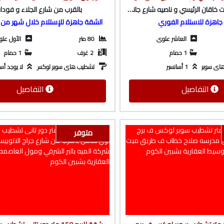
 العقارية بشبين الكوم
فودافون من شركة الوسيط العقارية ب
الشقة ع طريق ميت خاقان الرئيسي و ناصيه شارع جانبي
بالقرب من شارع الجلاء و فود
جاهزة للاستلام الفوري
الشقة جاهزة للإستلام خلال شهر من ك
العاشر علوى
80 متر
الأول عل
1 حمام
2 غرف
1 حمام
1 أسانسير
هاى سوبر لوكس
تشطيب هاى سوبر لوكس
لا يوجد أسا
التفاصيل
التفاصيل
متوفر