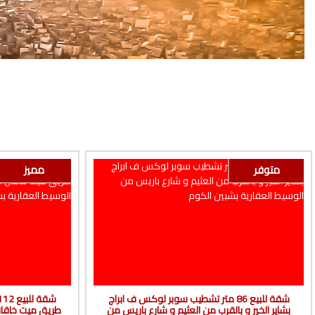
متوفر
مميز
شقة للبيع 86 متر تشطيب سوبر لوكس ف ابراج
بشاير الخير و بالقرب من العثيم و شارع باريس من
طريق ميت خاقان 