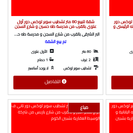
ا سوبر لوكس دور
شقة للبيع 80 متر تشطيب سوبر لوكس دور أول
ه الرئيسى و
علوي بالقرب من مدرسة طه حسين و شارع السجن
شبين الكوم
بالبر الشرقى من شركة الوسيط العقارية بشبين
البر الشرقى بالقرب من شارع السجن و مدرسة طه حسين
الكوم
تم بيع الشقة
وى
80 متر
الأول علوى
2 غرف
1 حمام
تشطيب سوبر لوكس
لا يوجد أسانسير
التفاصيل
مباع