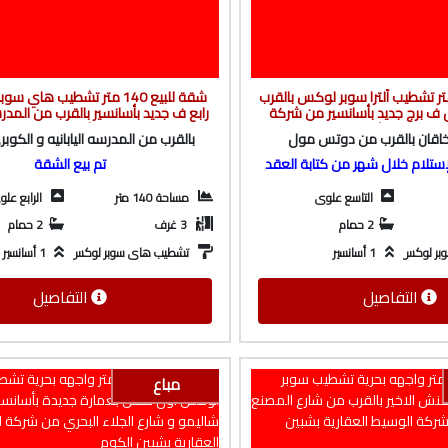
 للبيع 172 متر تشطيب ألترا سوبر لوكس بالقرب
شقة للبيع 140 متر تشطيب هاي
 برج جديد بأسانسير من شركة
رابع ف جديد بأسانسير بالقرب من المدرسه
 العقارية بشبين الكوم
الكوبري العلوى من شركة الوسيط العق
اقان بالقرب من دوتس مول
بالقرب من المدرسه اليابانيه و الكوب
الكوم
ستلام خلال شهر من كتابة العقد
تم بيع الشقة
التاسع علوى
مساحة 140 متر
الرابع عل
2 حمام
3 غرف
2 حمام
بر لوكس
1 أسانسير
تشطيب هاى سوبر لوكس
1 أسانسير
التفاصيل
التفاصيل
مباع