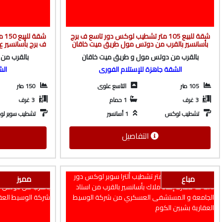
شقة للبيع 105 متر تشطيب لوكس دور تاسع ف برج
شق
بأسانسير بالقرب من دوتس مول طريق ميت خاقان
ف برج بأسانسير ع
من شركة الوسيط العقارية بشبين الكوم
مستشفى الجام
بالقرب من دوتس مول و طريق ميت خاقان
بالقرب من
ال
الشقة جاهزة للإستلام الفورى
الش
105 متر
التاسع علوى
150 متر
3 غرف
1 حمام
3 غرف
تشطيب لوكس
1 أسانسير
تشطيب سوبر ل
التفاصيل
مباع
مميز