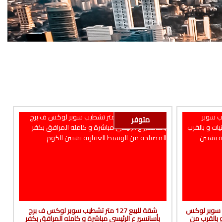
متوفر
تشطيب سوبر لوكس
شقة للبيع 127 متر تشطيب سوبر لوكس ف برج
 بالقرب من
بأسانسير ع الرئيسي مباشرة و كامله المرافق بكفر