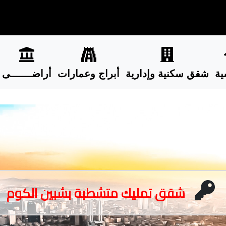
ية
شقق سكنية وإدارية
أبراج وعمارات
أراضـــــــى
شقق تمليك متشطبة بشبين الكوم