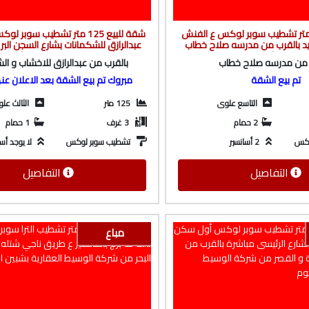
ة للبيع 159 متر تشطيب سوبر لوكس ع الفنش
شقة للبيع 125 متر تشطيب سوبر
ديد بالقرب من مدرسه صلاح خطاب
عبدالرازق للشكمانات بشارع السجن الب
ان من شركة الوسيط العقارية
شركة الوسيط العقارية بشبين ا
 من مدرسه صلاح خطاب
بالقرب من عبدالرازق للاخشاب و ال
بشبين الكوم
تم بيع الشقة
مبروك تم بيع الشقة بعد الاعلان عن
التاسع علوى
125 متر
الثالث عل
2 حمام
3 غرف
1 حمام
وكس
2 أسانسير
تشطيب سوبر لوكس
لا يوجد أسا
التفاصيل
التفاصيل
مباع