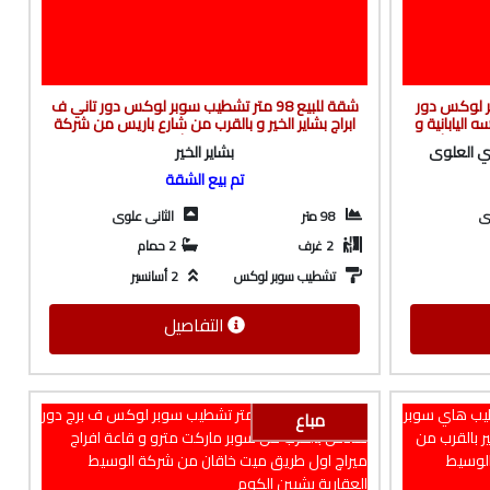
 سوبر لوكس دور
شقة للبيع 98 متر تشطيب سوبر لوكس دور تاني ف
 اليابانية و
ابراج بشاير الخير و بالقرب من شارع باريس من شركة
ارية بشبين
الوسيط العقارية بشبين الكوم
ري العلوى
بشاير الخير
تم بيع الشقة
وى
98 متر
الثانى علوى
2 غرف
2 حمام
تشطيب سوبر لوكس
2 أسانسير
التفاصيل
مباع