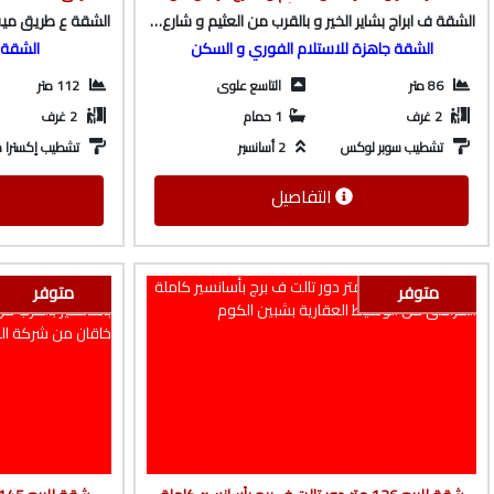
الوسيط العقارية بشبين الكوم
الوسيط
الشقة ف ابراج بشاير الخير و بالقرب من العثيم و شارع باريس
الشقة جاهزة للاستلام الفوري و السكن
الشقة 
86 متر
التاسع علوى
112 متر
2 غرف
1 حمام
2 غرف
تشطيب سوبر لوكس
2 أسانسير
تشطيب إكسترا 
التفاصيل
متوفر
متوفر