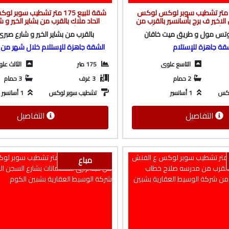
قة للبيع 190 متر تشطيب سوبر لوكس لوكس
شقة للبيع 175 متر تشطيب سوب
لاخير ف برج بأسانسير بالقرب من
اتحاد ملاك بالقرب من بشاير الخير و 
شركة الوسيط العقارية بشبين
ابوعلم و شارع باريس من شركة الوسي
وتس مول و طريق ميت خاقان
بالقرب من بشاير الخير و شارع صبرى
الكوم
بشبين الكوم
قة جاهزة للإستلام
الشقة جاهزة للإستلام خلال شهر من ك
التاسع علوى
175 متر
الثالث عل
2 حمام
3 غرف
3 حمام
وكس
1 أسانسير
تشطيب سوبر لوكس
1 أسانسير
التفاصيل
التفاصيل
مباع