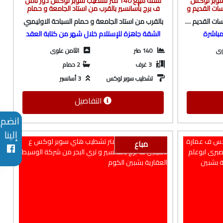
شطيب سوبر لوكس
شقة للبيع 140 متر تشطيب سوبر لوكس دور تامن
سات القديم و
ف برج بأسانسير بالقرب من استاد الجامعة و حمام
عاصمه من
السباحة الاوليمبي من شركة الوسيط العقارية
تتيمز الشقة بقربها من شارع جراج الاتوبيسات القديم و شركة الميه بالبر الشرقي و بالقرب من مول العاصمه و المدرسه المتميزه
بالقرب من استاد الجامعة و حمام السباحة الاوليمبي
وم
بشبين الكوم
مباشرة
الشقة جاهزة للإستلام خلال شهر من كتابة العقد
وى
140 متر
الثامن علوى
3 غرف
2 حمام
تشطيب سوبر لوكس
3 أسانسير
التفاصيل
انضم
إلينا
مباع