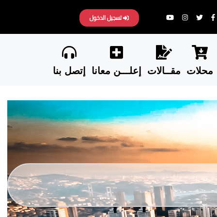
تسجيل الدخول
محلات
مقــالات
إعلـــن معانا
إتصل بنا