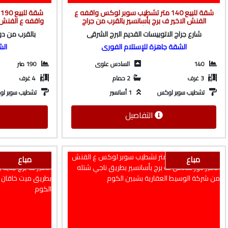
شقة للبيع 140 متر تشطيب سوبر لوكس واقفه ع
ش
الفنش الاخير ف برج بأسانسير بالقرب من جراج
واقفه ع الفنش ا
الاتوبيسات القديم بالبر الشرقى من شركة الوسيط
دوتس مول من 
شارع جراج الاتوبيسات القديم البرج الشرقى
بالقرب من د
العقارية بشبين الكوم
الشقة جاهزة للإستلام الفورى
الش
140
السادس علوى
190 متر
3 غرف
2 حمام
4 غرف
تشطيب سوبر لوكس
1 أسانسير
تشطيب سوبر ل
التفاصيل
مباع
مباع